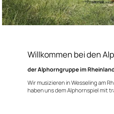
Willkommen bei den Alp
der Alphorngruppe im Rheinlan
Wir musizieren in Wesseling am Rh
haben uns dem Alphornspiel mit t