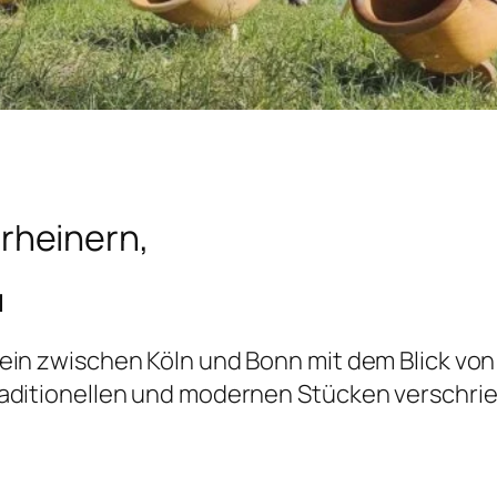
rheinern,
d
ein zwischen Köln und Bonn mit dem Blick von 
raditionellen und modernen Stücken verschri